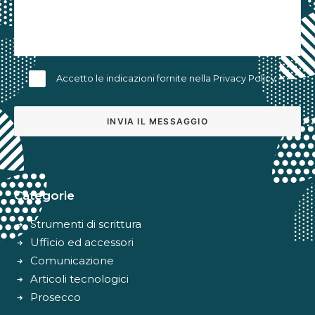
Accetto le indicazioni fornite nella
Privacy Policy
Alternative:
Categorie
Strumenti di scrittura
Ufficio ed accessori
Comunicazione
Articoli tecnologici
Prosecco