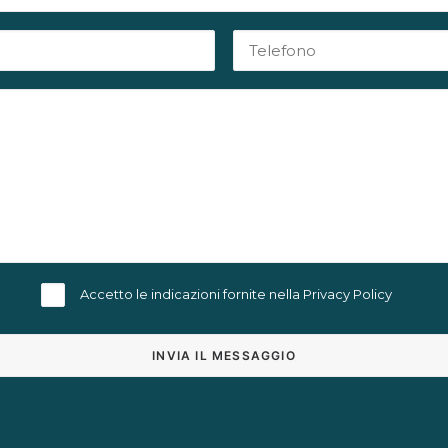
Accetto le indicazioni fornite nella
Privacy Policy
Alternative: