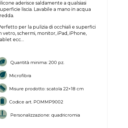
ilicone aderisce saldamente a qualsiasi
uperficie liscia. Lavabile a mano in acqua
fredda.
erfetto per la pulizia di occhiali e superfici
n vetro, schermi, monitor, iPad, iPhone,
tablet ecc…
Quantità minima: 200 pz.
Microfibra
Misure prodotto: scatola 22×18 cm
Codice art. POMMP9002
Personalizzazione: quadricromia