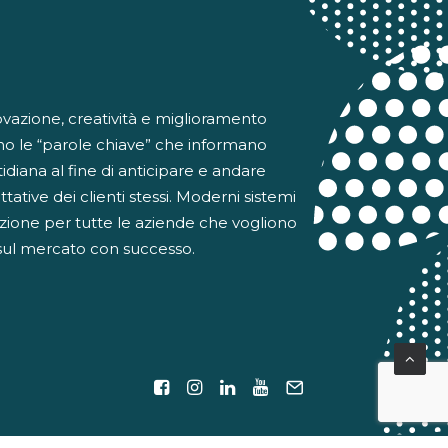
ovazione, creatività e miglioramento
no le “parole chiave” che informano
otidiana al fine di anticipare e andare
ttative dei clienti stessi. Moderni sistemi
ione per tutte le aziende che vogliono
sul mercato con successo.