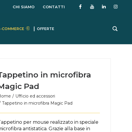
CHI SIAMO
CONTATTI
E-COMMERCE
OFFERTE
Tappetino in microfibra
Magic Pad
Home
Ufficio ed accessori
Tappetino in microfibra Magic Pad
Tappetino per mouse realizzato in speciale
icrofibra antistatica. Grazie alla base in