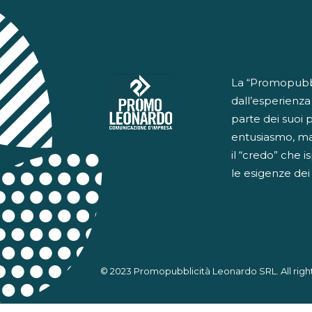
La “Promopubbli
dall’esperienza
parte dei suoi 
entusiasmo, ma
il “credo” che i
le esigenze dei n
© 2023 Promopubblicità Leonardo SRL. All righ