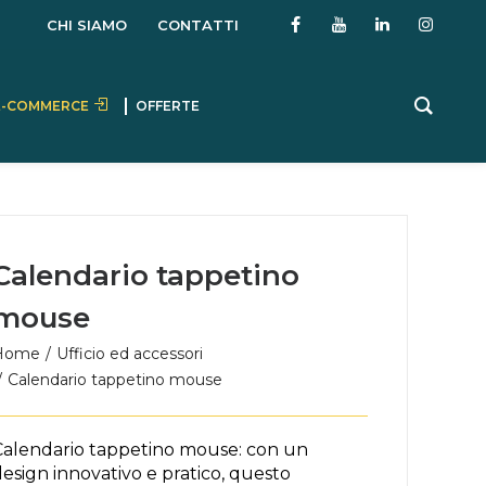
CHI SIAMO
CONTATTI
E-COMMERCE
OFFERTE
Calendario tappetino
mouse
Home
Ufficio ed accessori
Calendario tappetino mouse
Calendario tappetino mouse: con un
esign innovativo e pratico, questo