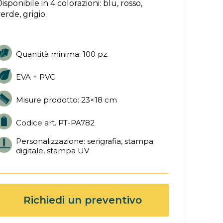
isponibile in 4 colorazioni: blu, rosso,
erde, grigio.
Quantità minima: 100 pz.
EVA + PVC
Misure prodotto: 23×18 cm
Codice art. PT-PA782
Personalizzazione: serigrafia, stampa
digitale, stampa UV
Richiedi un preventivo