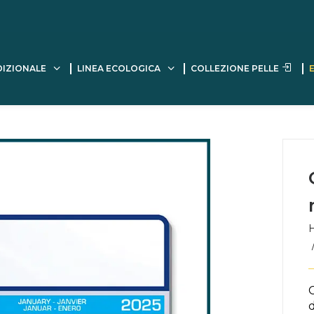
DIZIONALE
LINEA ECOLOGICA
COLLEZIONE PELLE
d