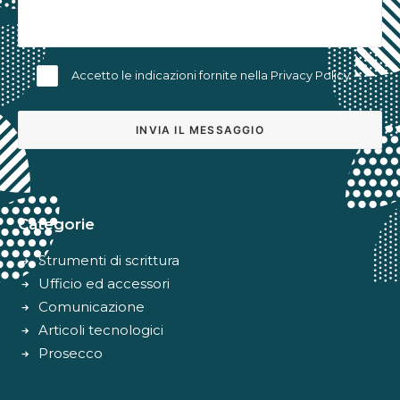
Accetto le indicazioni fornite nella
Privacy Policy
Alternative:
Categorie
Strumenti di scrittura
Ufficio ed accessori
Comunicazione
Articoli tecnologici
Prosecco