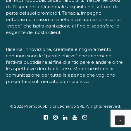
La “Promopubblicità Leonardo S.r.l.” nasce nel 2002
dall’esperienza pluriennale acquisita nel settore da
parte dei suoi promotori. Tenacia, impegno,
entusiasmo, massima serietà e collaborazione sono il
“credo” che ispira ogni azione al fine di soddisfare le
esigenze dei nostri clienti.
Ricerca, innovazione, creatività e miglioramento
continuo sono le “parole chiave” che informano
l’attività quotidiana al fine di anticipare e andare oltre
le aspettative dei clienti stessi. Moderni sistemi di
comunicazione per tutte le aziende che vogliono
presentarsi sul mercato con successo.
© 2023 Promopubblicità Leonardo SRL. All rights reserved.