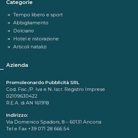
Categorie
Tempo libero e sport
Abbigliamento
Dolciario
Hotel e ristorazione
Articoli natalizi
Azienda
Promoleonardo Pubblicità SRL
Cod. Fisc./P. Iva e N. Iscr. Registro Imprese
02109630422
R.E.A. di AN 161918
Indirizzo:
Via Domenico Spadoni, 8 – 60131 Ancona
Tel e Fax +39 071 28 666 54