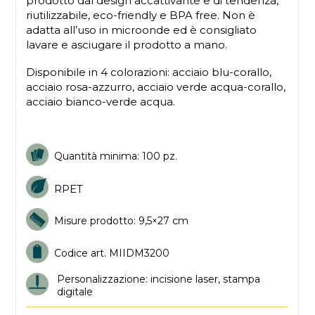
prodotto dal design accattivante e di tendenza,
riutilizzabile, eco-friendly e BPA free. Non è
adatta all’uso in microonde ed è consigliato
lavare e asciugare il prodotto a mano.
Disponibile in 4 colorazioni: acciaio blu-corallo,
acciaio rosa-azzurro, acciaio verde acqua-corallo,
acciaio bianco-verde acqua.
Quantità minima: 100 pz.
RPET
Misure prodotto: 9,5×27 cm
Codice art. MIIDM3200
Personalizzazione: incisione laser, stampa
digitale