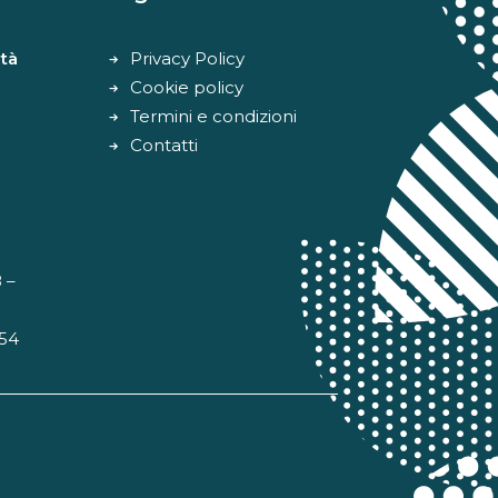
tà
Privacy Policy
Cookie policy
Termini e condizioni
Contatti
 –
 54