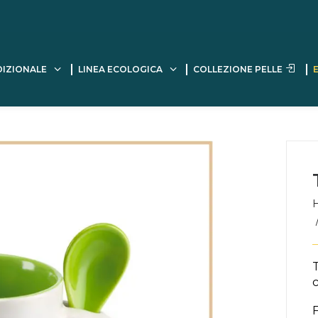
DIZIONALE
LINEA ECOLOGICA
COLLEZIONE PELLE
c
F