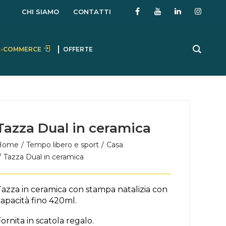
CHI SIAMO
CONTATTI
E-COMMERCE
OFFERTE
Tazza Dual in ceramica
Home
Tempo libero e sport
Casa
Tazza Dual in ceramica
Tazza in ceramica con stampa natalizia con
apacità fino 420ml.
ornita in scatola regalo.