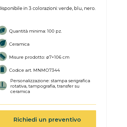
isponibile in 3 colorazioni: verde, blu, nero.
Quantità minima: 100 pz.
Ceramica
Misure prodotto: ø7×106 cm
Codice art. MNMO7344
Personalizzazione: stampa serigrafica
rotativa, tampografia, transfer su
ceramica
Richiedi un preventivo