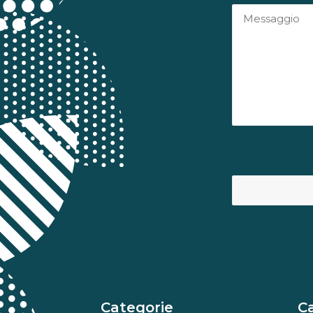
Categorie
C