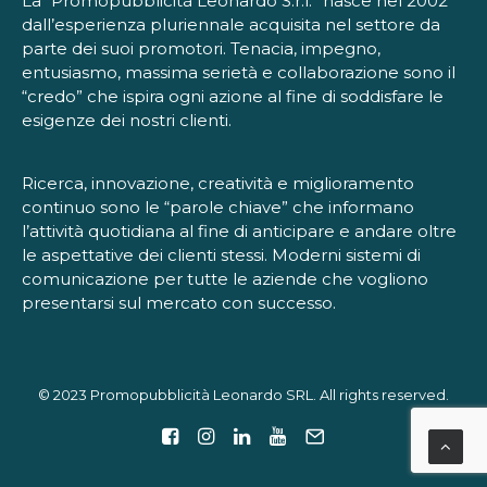
La “Promopubblicità Leonardo S.r.l.” nasce nel 2002
dall’esperienza pluriennale acquisita nel settore da
parte dei suoi promotori. Tenacia, impegno,
entusiasmo, massima serietà e collaborazione sono il
“credo” che ispira ogni azione al fine di soddisfare le
esigenze dei nostri clienti.
Ricerca, innovazione, creatività e miglioramento
continuo sono le “parole chiave” che informano
l’attività quotidiana al fine di anticipare e andare oltre
le aspettative dei clienti stessi. Moderni sistemi di
comunicazione per tutte le aziende che vogliono
presentarsi sul mercato con successo.
© 2023 Promopubblicità Leonardo SRL. All rights reserved.