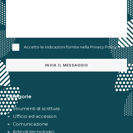
Accetto le indicazioni fornite nella
Privacy Policy
Alternative:
Categorie
Strumenti di scrittura
Ufficio ed accessori
Comunicazione
Articoli tecnologici