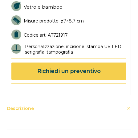
Vetro e bamboo
Misure prodotto: ø7×8,7 cm
Codice art. AT721917
Personalizzazione: incisione, stampa UV LED,
serigrafia, tampografia
Richiedi un preventivo
Descrizione