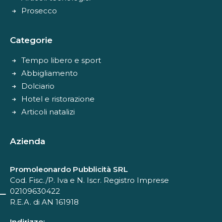
Prosecco
Categorie
Tempo libero e sport
Abbigliamento
Dolciario
Hotel e ristorazione
Articoli natalizi
Azienda
Promoleonardo Pubblicità SRL
Cod. Fisc./P. Iva e N. Iscr. Registro Imprese
02109630422
R.E.A. di AN 161918
Indirizzo: