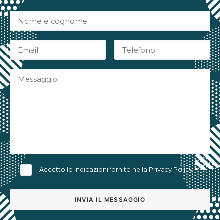
Accetto le indicazioni fornite nella
Privacy Policy