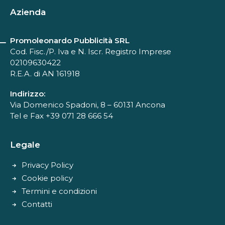
Azienda
Promoleonardo Pubblicità SRL
Cod. Fisc./P. Iva e N. Iscr. Registro Imprese
02109630422
R.E.A. di AN 161918
Indirizzo:
Via Domenico Spadoni, 8 – 60131 Ancona
Tel e Fax +39 071 28 666 54
Legale
Privacy Policy
Cookie policy
Termini e condizioni
Contatti