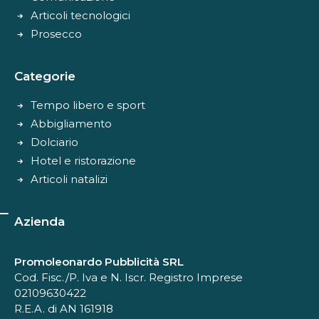
Articoli tecnologici
Prosecco
Categorie
Tempo libero e sport
Abbigliamento
Dolciario
Hotel e ristorazione
Articoli natalizi
Azienda
Promoleonardo Pubblicità SRL
Cod. Fisc./P. Iva e N. Iscr. Registro Imprese
02109630422
R.E.A. di AN 161918