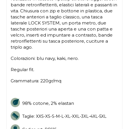
bande retroriflettenti, elastici laterali e passanti in
vita. Chiusura con zip e bottone in plastica, due
tasche anteriori a taglio classico, una tasca
laterale LOCK SYSTEM, un porta metro, due
tasche posteriori una aperta e una con patta e
velcro, inserti ed impuntare a contrasto, bande
retroriflettenti su tasca posteriore, cuciture a
triplo ago.
Colorazioni: blu navy, kaki, nero.
Regular fit.
Grammatura: 220gr/mq
98% cotone, 2% elastan
Taglie: XXS-XS-S-M-L-XL-XXL-3XL-4XL-5XL