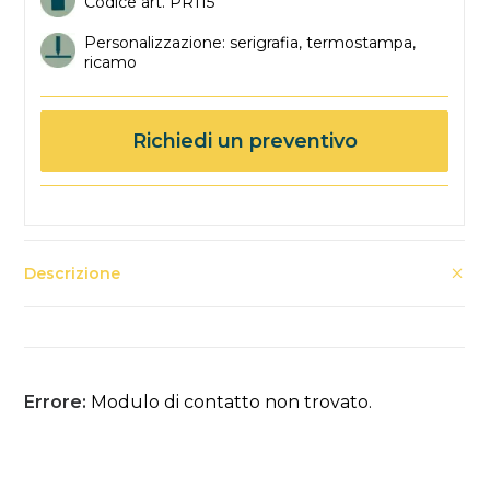
Codice art. PR115
Personalizzazione: serigrafia, termostampa,
ricamo
Richiedi un preventivo
Descrizione
Errore:
Modulo di contatto non trovato.