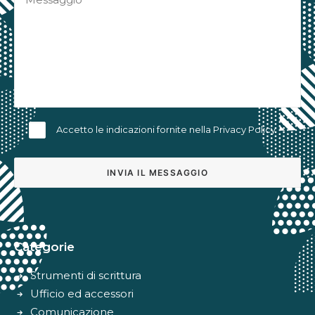
Accetto le indicazioni fornite nella
Privacy Policy
Alternative:
Categorie
Strumenti di scrittura
Ufficio ed accessori
Comunicazione