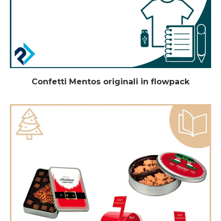
Confetti Mentos originali in flowpack