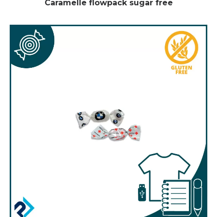
Caramelle flowpack sugar free