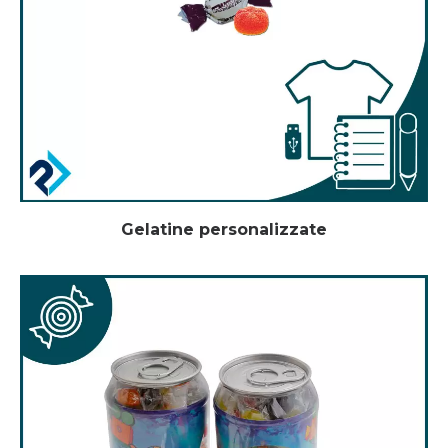
Gelatine personalizzate