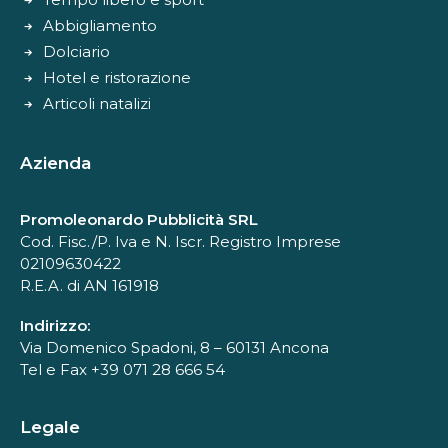
Abbigliamento
Dolciario
Hotel e ristorazione
Articoli natalizi
Azienda
Promoleonardo Pubblicità SRL
Cod. Fisc./P. Iva e N. Iscr. Registro Imprese
02109630422
R.E.A. di AN 161918
Indirizzo:
Via Domenico Spadoni, 8 – 60131 Ancona
Tel e Fax +39 071 28 666 54
Legale