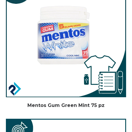
Mentos Gum Green Mint 75 pz