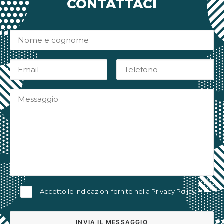
CONTATTACI
Accetto le indicazioni fornite nella
Privacy Policy