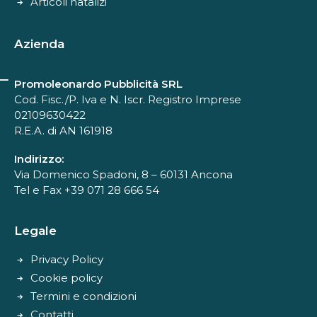
Articoli natalizi
Azienda
Promoleonardo Pubblicità SRL
Cod. Fisc./P. Iva e N. Iscr. Registro Imprese
02109630422
R.E.A. di AN 161918
Indirizzo:
Via Domenico Spadoni, 8 – 60131 Ancona
Tel e Fax +39 071 28 666 54
Legale
Privacy Policy
Cookie policy
Termini e condizioni
Contatti