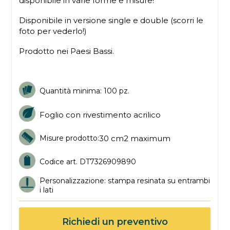
disponibile in varie forme e misure!
Disponibile in versione single e double (scorri le
foto per vederlo!)
Prodotto nei Paesi Bassi.
Quantità minima: 100 pz.
Foglio con rivestimento acrilico
30 cm2 maximum
Misure prodotto:
Codice art. DT7326909890
Personalizzazione: stampa resinata su entrambi
i lati
Richiedi un preventivo