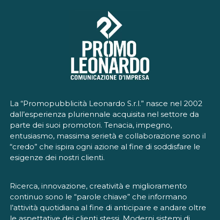
La “Promopubblicità Leonardo S.r.l.” nasce nel 2002
dall’esperienza pluriennale acquisita nel settore da
parte dei suoi promotori. Tenacia, impegno,
entusiasmo, massima serietà e collaborazione sono il
“credo” che ispira ogni azione al fine di soddisfare le
esigenze dei nostri clienti.
Ricerca, innovazione, creatività e miglioramento
continuo sono le “parole chiave” che informano
l’attività quotidiana al fine di anticipare e andare oltre
le aspettative dei clienti stessi. Moderni sistemi di