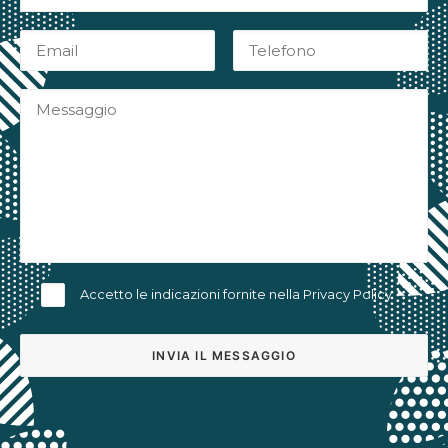
Accetto le indicazioni fornite nella
Privacy Policy
Alternative: