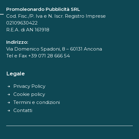
Promoleonardo Pubblicità SRL
Cod. Fisc./P. Iva e N. Iscr. Registro Imprese
02109630422
R.E.A. di AN 161918
Indirizzo:
Via Domenico Spadoni, 8 – 60131 Ancona
Tel e Fax +39 071 28 666 54
Legale
Privacy Policy
Cookie policy
Termini e condizioni
Contatti