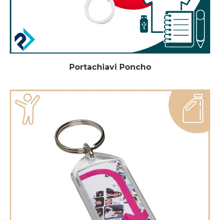
Portachiavi Poncho