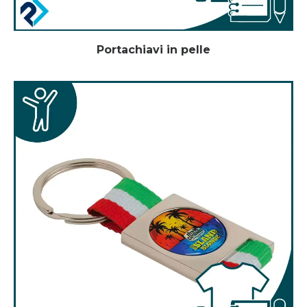
Portachiavi in pelle