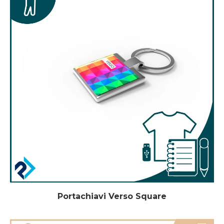
Portachiavi Verso Square