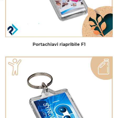
Portachiavi riapribile F1