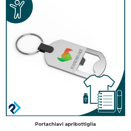
Portachiavi apribottiglia