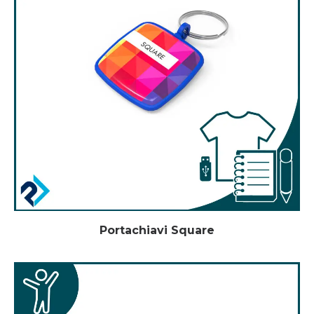
Portachiavi Square