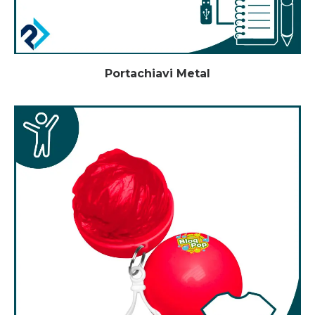
Portachiavi Metal