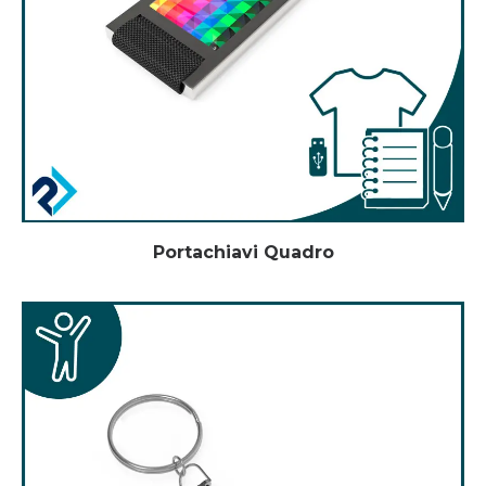
Portachiavi Quadro