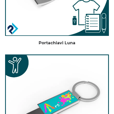
Portachiavi Luna