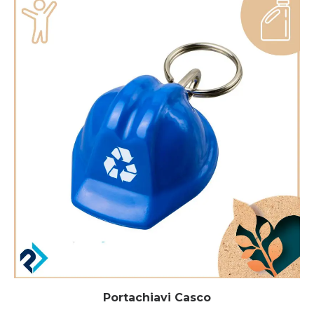
Portachiavi Casco