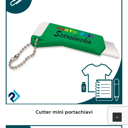
Cutter mini portachiavi