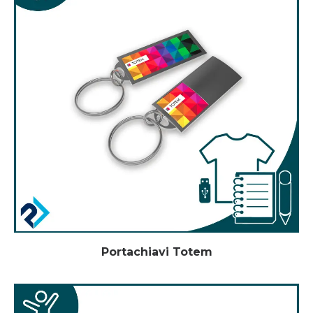
Portachiavi Totem