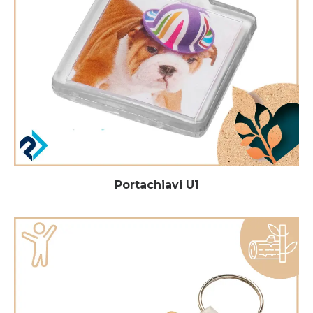
Portachiavi U1