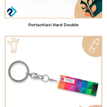
Portachiavi Hard Double