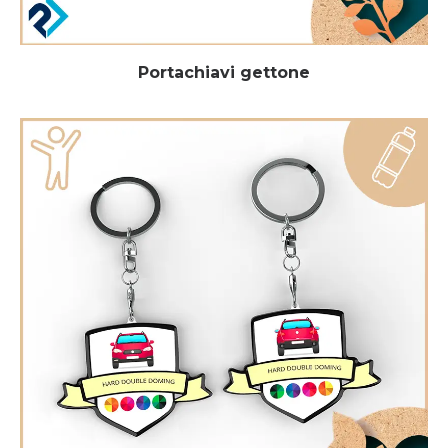
Portachiavi gettone