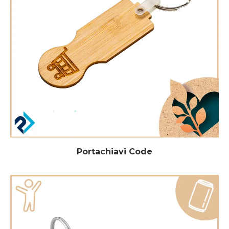
Portachiavi Code