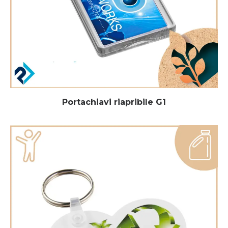
Portachiavi riapribile G1