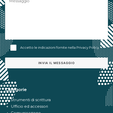
Accetto le indicazioni fornite nella
Privacy Policy
Alternative:
Categorie
Strumenti di scrittura
Ufficio ed accessori
Comunicazione