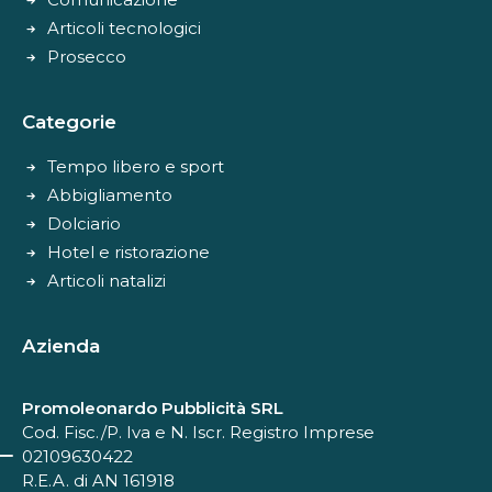
Articoli tecnologici
Prosecco
Categorie
Tempo libero e sport
Abbigliamento
Dolciario
Hotel e ristorazione
Articoli natalizi
Azienda
Promoleonardo Pubblicità SRL
Cod. Fisc./P. Iva e N. Iscr. Registro Imprese
02109630422
R.E.A. di AN 161918