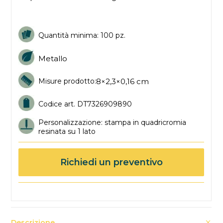
Quantità minima: 100 pz.
Metallo
8×2,3×0,16 cm
Misure prodotto:
Codice art. DT7326909890
Personalizzazione: stampa in quadricromia
resinata su 1 lato
Richiedi un preventivo
Descrizione