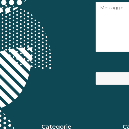
Categorie
C