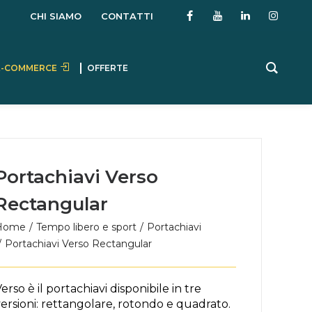
CHI SIAMO
CONTATTI
E-COMMERCE
OFFERTE
Portachiavi Verso
Rectangular
Home
Tempo libero e sport
Portachiavi
Portachiavi Verso Rectangular
erso è il portachiavi disponibile in tre
ersioni: rettangolare, rotondo e quadrato.