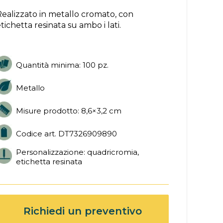
Realizzato in metallo cromato, con
tichetta resinata su ambo i lati.
Quantità minima: 100 pz.
Metallo
Misure prodotto: 8,6×3,2 cm
Codice art. DT7326909890
Personalizzazione: quadricromia,
etichetta resinata
Richiedi un preventivo